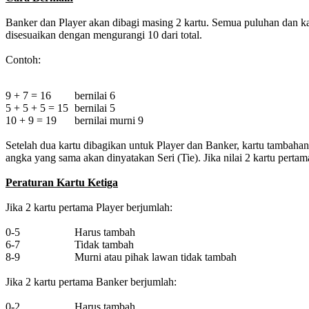
Banker dan Player akan dibagi masing 2 kartu. Semua puluhan dan kartu
disesuaikan dengan mengurangi 10 dari total.
Contoh:
9 + 7 = 16
bernilai 6
5 + 5 + 5 = 15
bernilai 5
10 + 9 = 19
bernilai murni 9
Setelah dua kartu dibagikan untuk Player dan Banker, kartu tambahan
angka yang sama akan dinyatakan Seri (Tie). Jika nilai 2 kartu perta
Peraturan Kartu Ketiga
Jika 2 kartu pertama Player berjumlah:
0-5
Harus tambah
6-7
Tidak tambah
8-9
Murni atau pihak lawan tidak tambah
Jika 2 kartu pertama Banker berjumlah:
0-2
Harus tambah