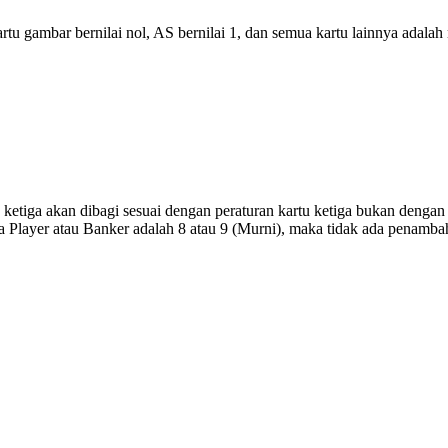
 gambar bernilai nol, AS bernilai 1, dan semua kartu lainnya adalah ni
 ketiga akan dibagi sesuai dengan peraturan kartu ketiga bukan denga
ma Player atau Banker adalah 8 atau 9 (Murni), maka tidak ada penambah