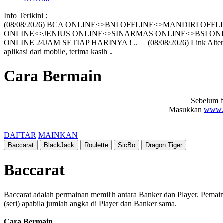
Info Terikini :
(08/08/2026)
BCA ONLINE<>BNI OFFLINE<>MANDIRI OFF
ONLINE<>JENIUS ONLINE<>SINARMAS ONLINE<>BSI O
ONLINE 24JAM SETIAP HARINYA ! ..
(08/08/2026)
Link Alte
aplikasi dari mobile, terima kasih ..
Cara Bermain
Sebelum b
Masukkan
www.
DAFTAR
MAINKAN
Baccarat
BlackJack
Roulette
SicBo
Dragon Tiger
Baccarat
Baccarat adalah permainan memilih antara Banker dan Player. Pemain 
(seri) apabila jumlah angka di Player dan Banker sama.
Cara Bermain