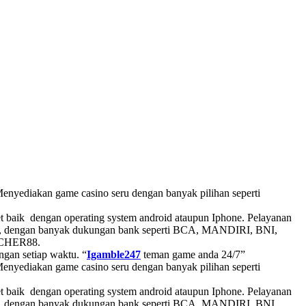
Menyediakan game casino seru dengan banyak pilihan seperti
et baik dengan operating system android ataupun Iphone. Pelayanan
as, dengan banyak dukungan bank seperti BCA, MANDIRI, BNI,
CHER88.
gan setiap waktu. “
Igamble247
teman game anda 24/7”
Menyediakan game casino seru dengan banyak pilihan seperti
et baik dengan operating system android ataupun Iphone. Pelayanan
as, dengan banyak dukungan bank seperti BCA, MANDIRI, BNI,