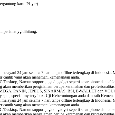
ergantung kartu Player)
u pertama yg dihitung.
melayani 24 jam selama 7 hari tanpa offline terlengkap di Indonesia. 
aler cantik yang akan menemani kemenangan anda.
C/Desktop, Namun support juga di gadget seperti smartphone dan tabl
g akan memberikan pengalaman berupa keramahan dan profesionalit
MEGA, PANIN, JENIUS, SINARMAS. BSI, E-WALLET dan VOU
 spin, special mystery box. Uji Keberuntungan anda dan raih Kemenan
melayani 24 jam selama 7 hari tanpa offline terlengkap di Indonesia. 
aler cantik yang akan menemani kemenangan anda.
C/Desktop, Namun support juga di gadget seperti smartphone dan tabl
g akan memberikan pengalaman berupa keramahan dan profesionalit