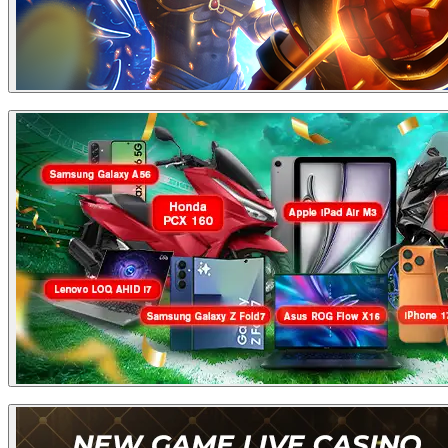
mulai tanggal 9 Maret
2026
.
161 - 260
Rp 25.000
100
21 - 35
Rp 500.000
15
2.500.000
7.500.000
Event ini GRATIS tanpa di pungut biaya apapun.
Untuk Pemenang wajib mengisi form Claim yang tersedia di
dalam menu BONUS, Form Claim akan hilang dalam kurun
Rp
Rp
TOTAL
260
36 - 55
Rp 250.000
20
waktu
3
x24 setelah event ini berakhir.
42.000.000
5.000.000
Jika lewat
3
x24 jam setelah menang Merchandise di Lucky
Spin dan member tidak melakukan Claim di menu BONUS
BONUS FREE SPIN 20X SETIAP DEPOSIT MIN 200K
maka bonus tersebut HANGUS.
Rp
56 - 80
Rp 200.000
25
Pemenang Merchandise di wajibkan melakukan pengisian
5.000.000
data pengiriman dengan lengkap dan benar sesuai KTP (
MERDEKA LUCKYDRAW FESTIVAL OF
VALID ) untuk pengiriman Merchandise.
CHAMPIONS 2026 berlaku untuk semua pemain yang telah
Pengiriman Merchandise akan di kirimkan paling lambat 14
Rp
memenuhi syarat sebagai pemenang pada Turnamen Turnover
81 - 110
Rp 175.000
30
hari kerja setelah member melakukan claim (Tergantung
5.250.000
periode sebelumnya.
Kondisi Stock Barang & Jasa pengiriman).
Segala bentuk
Pemenang akan dipilih dari pemain yang telah menjadi
keterlambatan dalam proses pengiriman diluar tanggung
pemenang pada Turnamen Turnover periode sebelumnya.
Rp
jawab pihak Kami.)
Pengundian akan dilakukan secara LIVE pada 19 Agustus
111 - 150
Rp 150.000
40
6.000.000
Bonus akan dibatalkan apabila terdapat melakukan Taruhan 2
2026 pukul 20:00 WIB dan dapat disaksikan melalui menu
sisi (safety bet). Dan apabila ditemukan adanya indikasi
KOTAK BONUS, lalu pilih MERDEKA LUCKYDRAW
kecurangan, Bonus Hunter, dan Kesamaan IP maka Kami
FESTIVAL OF CHAMPIONS 2026.
Rp
berhak menarik bonus yang telah diberikan.
Total 260 pemain akan menajadi pemenang pada Event ini.
151 - 200
Rp 125.000
50
6.250.000
Kami berhak untuk mengubah, menolak, membatalkan atau
Hadiah akan dikirim secara otomatis ke akun pemenang
menutup semua promosi sesuai dengan ketentuan yang
maksimal 1 jam setelah acara LIVE berakhir.
berlaku tanpa ada pemberitahuan sebelumnya.
KAMI berhak untuk memodifikasi, mengubah,
Rp
Keputusan kami untuk promo ini adalah Mutlak dan tidak
201 - 300
Rp 100.000
100
menghentikan, atau mengakhiri promosi ini sewaktu-waktu
10.000.000
dapat di Ganggu Gugat.
dengan atau tanpa pemberitahuan sebelumnya.