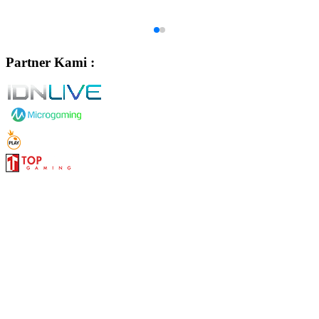
24
Bonus Free Chip 1,800,000
Partner Kami :
25
Bonus Free Chip 1,700,000
26
Bonus Free Chip 1,600,000
27
Bonus Free Chip 1,500,000
28
Bonus Free Chip 1,400,000
29
Bonus Free Chip 1,300,000