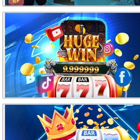
35,000,001 - 45,000,000
5 Kupon
45,000,001 - 55,000,000
6 Kupon
55,000,001 - 65,000,000
7 Kupon
65,000,001 - 80,000,000
8 Kupon
80,000,001 - 100,000,000
9 Kupon
Turnover/Rollingan bermain : Rp. 500.001 - Rp.
1.500.000 = 2 Kupon
Turnover/Rollingan bermain : Rp. 1.500.001 - Rp.
3.000.000 = 5 Kupon
> 100,000,000
10 Kupon
Turnover/Rollingan bermain : Rp. 3.000.001 - Rp.