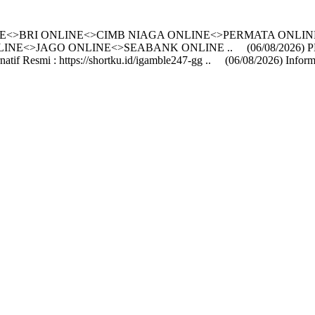
NE<>BRI ONLINE<>CIMB NIAGA ONLINE<>PERMATA ONL
NLINE<>JAGO ONLINE<>SEABANK ONLINE ..
(06/08/2026)
P
rnatif Resmi : https://shortku.id/igamble247-gg ..
(06/08/2026)
Inform