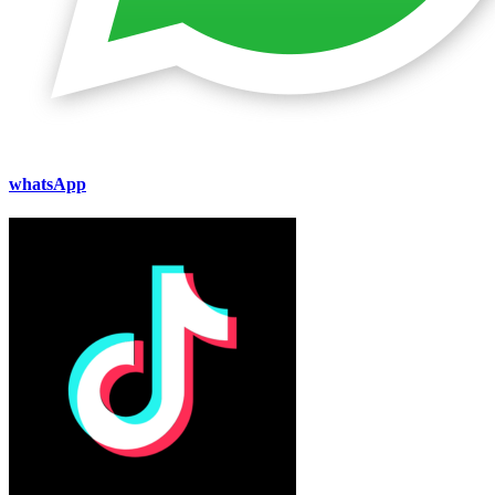
whatsApp